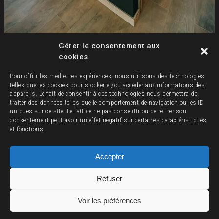
Gérer le consentement aux
cookies
Pour offrir les meilleures expériences, nous utilisons des technologies
telles que les cookies pour stocker et/ou accéder aux informations des
appareils. Le fait de consentir à ces technologies nous permettra de
traiter des données telles que le comportement de navigation ou les ID
uniques sur ce site. Le fait de ne pas consentir ou de retirer son
consentement peut avoir un effet négatif sur certaines caractéristiques
et fonctions.
Accepter
Refuser
©
Laurie Diaz photographe
Voir les préférences
Création du site internet : Kanu.fr –
Mentions Légales