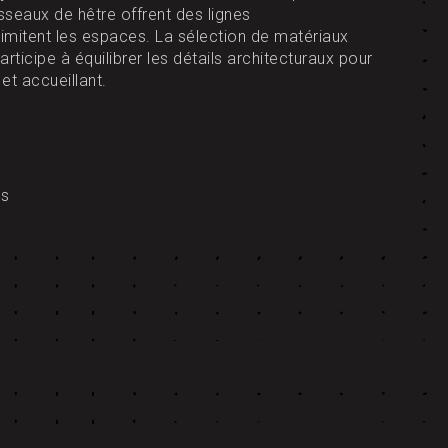
asseaux de hêtre offrent des lignes
imitent les espaces. La sélection de matériaux
rticipe à équilibrer les détails architecturaux pour
et accueillant.
is