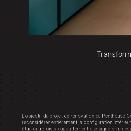
Transforme
L’objectif du projet de rénovation du Penthouse C
reconsidérer entièrement la configuration intérieu
était autrefois un appartement classique en un es