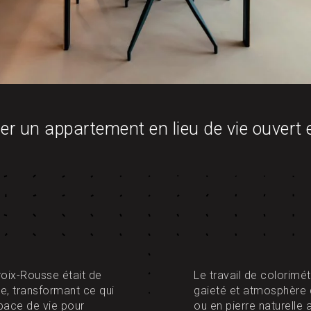
r un appartement en lieu de vie ouvert e
roix-Rousse était de
Le travail de colorimé
re, transformant ce qui
gaieté et atmosphère c
pace de vie pour
ou en pierre naturelle