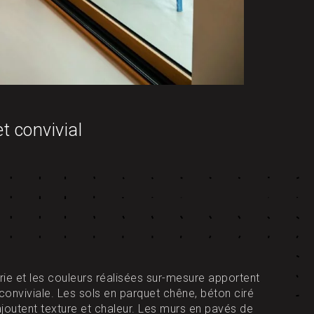
t convivial
trie et les couleurs réalisées sur-mesure apportent
onviviale. Les sols en parquet chêne, béton ciré
 ajoutent texture et chaleur. Les murs en pavés de