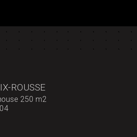
IX-ROUSSE
house 250 m2
 04