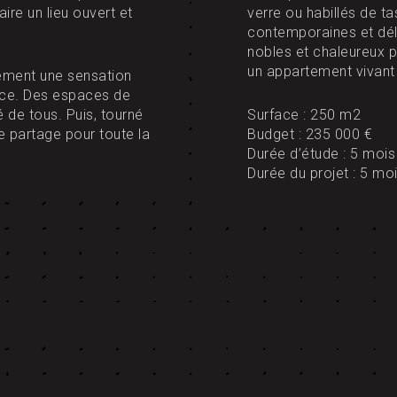
ire un lieu ouvert et
verre ou habillés de t
contemporaines et dél
nobles et chaleureux pa
un appartement vivant 
tement une sensation
ace. Des espaces de
té de tous. Puis, tourné
Surface : 250 m2
de partage pour toute la
Budget : 235 000 €
Durée d’étude : 5 mois
Durée du projet : 5 mo