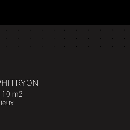
HITRYON
 110 m2
ieux