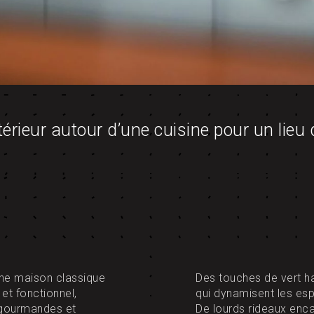
érieur autour d’une cuisine pour un lieu 
une maison classique
Des touches de vert hab
et fonctionnel,
qui dynamisent les esp
s gourmandes et
De lourds rideaux encad