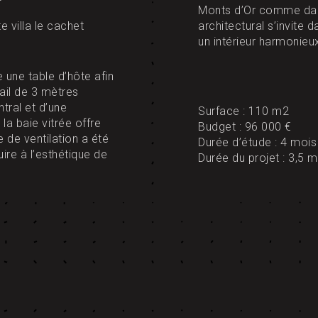
Monts d’Or comme dans 
e villa le cachet
architectural s’invite 
un intérieur harmonieu
 une table d’hôte afin
vail de 3 mètres
tral et d’une
Surface : 110 m2
la baie vitrée offre
Budget : 96 000 €
 de ventilation a été
Durée d’étude : 4 mois
uire à l’esthétique de
Durée du projet : 3,5 m