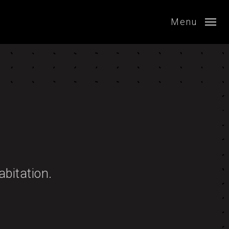
Menu
bitation.